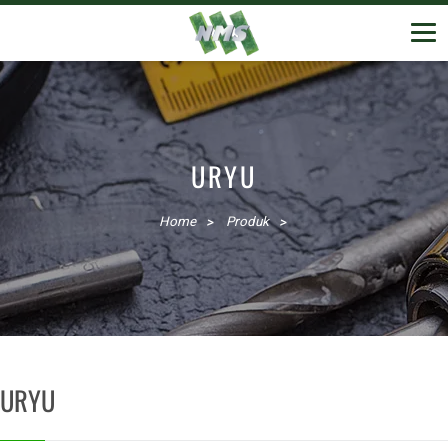
URYU
Home
Produk
URYU