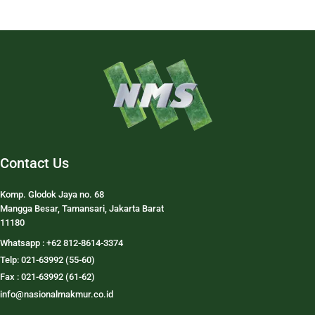
Contact Us
Komp. Glodok Jaya no. 68
Mangga Besar, Tamansari, Jakarta Barat
11180
Whatsapp : +62 812-8614-3374
Telp: 021-63992 (55-60)
Fax : 021-63992 (61-62)
info@nasionalmakmur.co.id