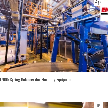
Apr
ENDO: Spring Balancer dan Handling Equipment
16