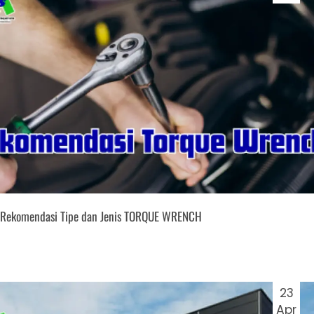
Rekomendasi Tipe dan Jenis TORQUE WRENCH
23
Apr