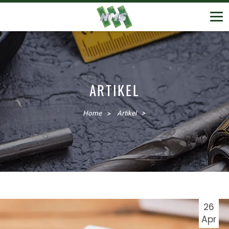
ARTIKEL
Home
Artikel
26
Apr